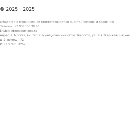
© 2025 - 2025
Общество с ограниченной ответственностью «Центр Поставок и Хранения»
Телефон: +7 903 150 30 80
E-Mail: info@depo-gold.ru
Адрес: г. Москва, вн. тер. г. муниципальный округ Тверской, ул. 2-я Тверская-Ямская,
д. 2, помещ. 1/2
ИНН: 9710134252